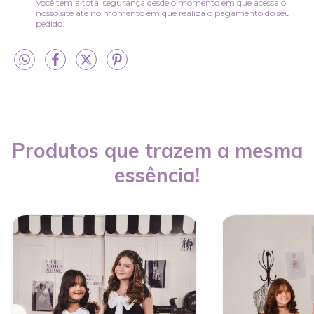
Você tem a total segurança desde o momento em que acessa o
nosso site até no momento em que realiza o pagamento do seu
pedido.
Produtos que trazem a mesma
essência!