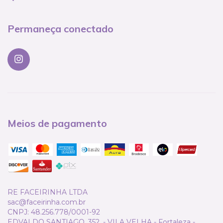
Permaneça conectado
Meios de pagamento
RE FACEIRINHA LTDA
sac@faceirinha.com.br
CNPJ: 48.256.778/0001-92
EDVALDO SANTIAGO, 352, - VILA VELHA - Fortaleza -