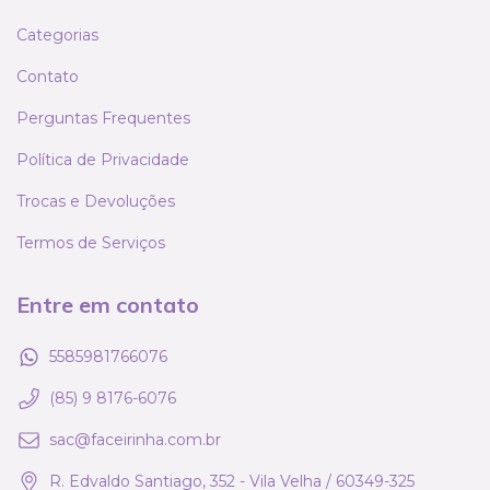
Categorias
Contato
Perguntas Frequentes
Política de Privacidade
Trocas e Devoluções
Termos de Serviços
Entre em contato
5585981766076
(85) 9 8176-6076
sac@faceirinha.com.br
R. Edvaldo Santiago, 352 - Vila Velha / 60349-325